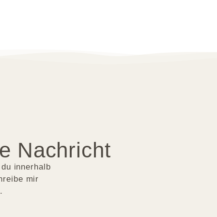
ne Nachricht
 du innerhalb
hreibe mir
.